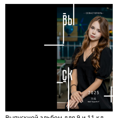
Выпускной альбом для 9 и 11 класса «Чёрный модерн»