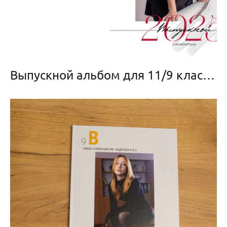
Выпускной альбом для 11/9 классов «Белый глянец» (НОВЫЙ)