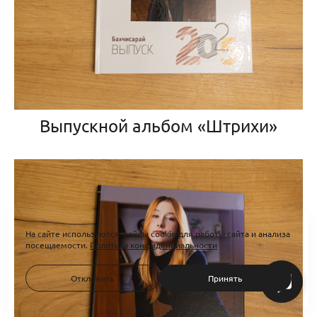
Выпускной альбом «Штрихи»
На сайте используются файлы cookie для работы сайта и анализа
посещаемости.
Политика конфиденциальности
Отклонить
Принять