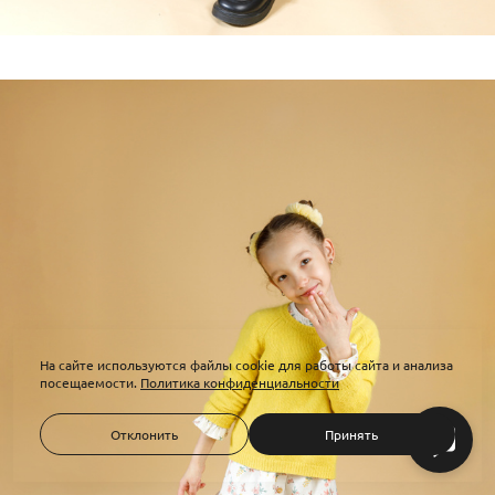
На сайте используются файлы cookie для работы сайта и анализа
посещаемости.
Политика конфиденциальности
Отклонить
Принять